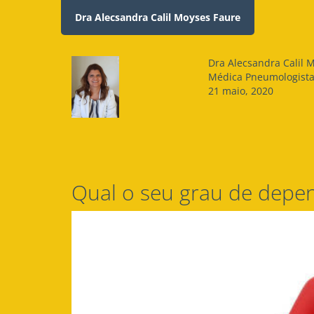
Dra Alecsandra Calil Moyses Faure
Dra Alecsandra Calil 
Médica Pneumologist
21 maio, 2020
Qual o seu grau de depen