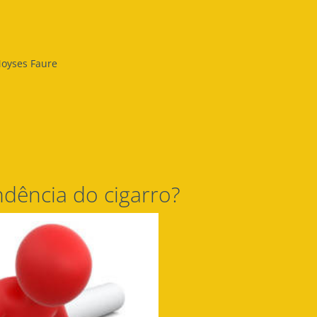
Moyses Faure
a
dência do cigarro?